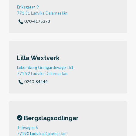
Eriksgatan 9
771 31 Ludvika Dalarnas län
070-4175373
Lilla Wextverk
Lekomberg Grangärdevägen 61
771 92 Ludvika Dalarnas län
0240-84444
Bergslagsodlingar
Tubvägen 6
77190 Ludvika Dalarnas län