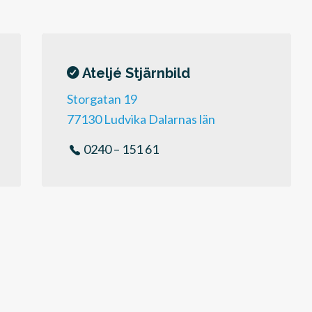
Ateljé Stjärnbild
Storgatan 19
77130 Ludvika Dalarnas län
0240 – 151 61