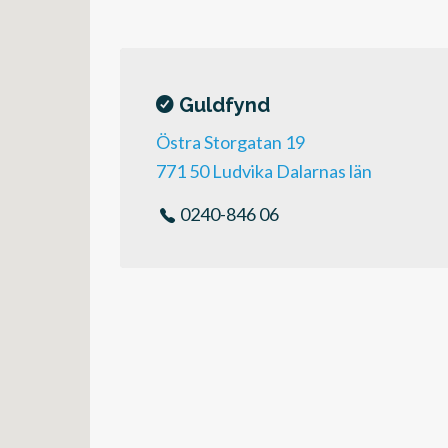
Guldfynd
Östra Storgatan 19
771 50 Ludvika Dalarnas län
0240-846 06