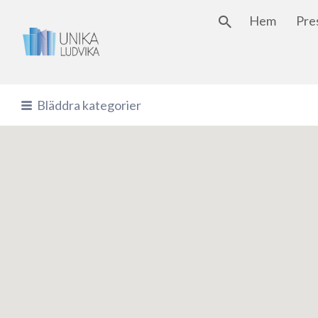
Hem
Search 
Pre
Sök
efter:
Bläddra kategorier