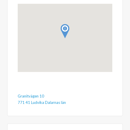
Granitvägen 10
771 41 Ludvika Dalarnas län