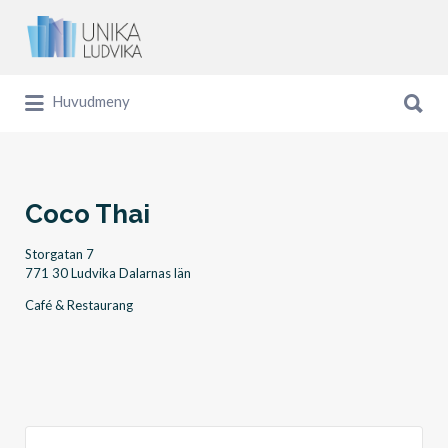
Sök
efter:
Sök
Huvudmeny
efter:
Coco Thai
Storgatan 7
771 30 Ludvika Dalarnas län
Café & Restaurang