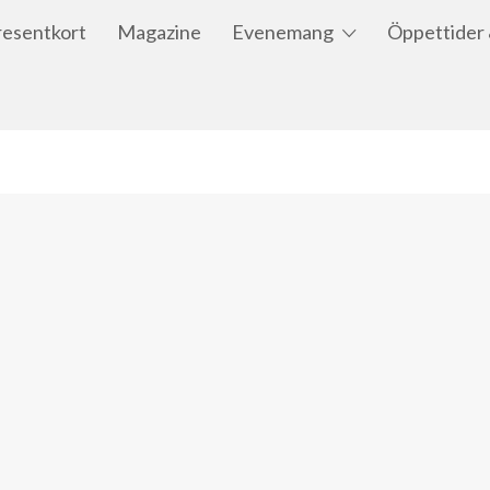
resentkort
Magazine
Evenemang
Öppettider 