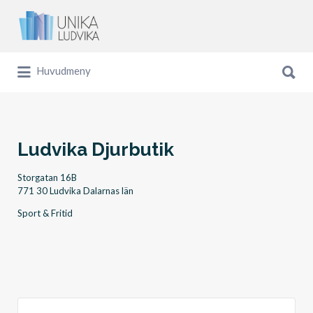
Sök
efter:
Sök
Huvudmeny
efter:
Ludvika Djurbutik
Storgatan 16B
771 30 Ludvika Dalarnas län
Sport & Fritid