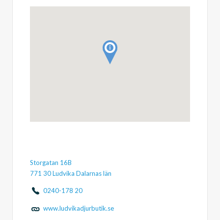
Storgatan 16B
771 30 Ludvika Dalarnas län
0240-178 20
www.ludvikadjurbutik.se