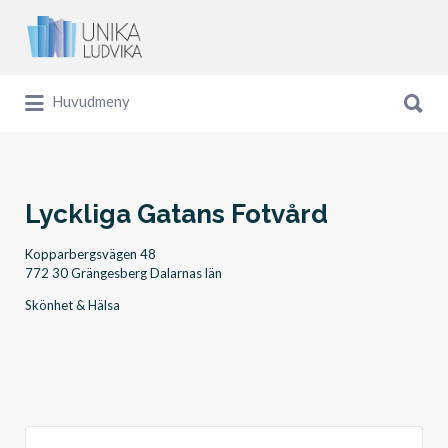
Sök
efter:
Sök
Huvudmeny
efter:
Lyckliga Gatans Fotvård
Kopparbergsvägen 48
772 30 Grängesberg Dalarnas län
Skönhet & Hälsa