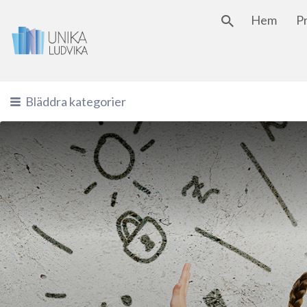
Hem
P
Sök
efter:
Bläddra kategorier