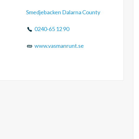
Smedjebacken Dalarna County
0240-65 12 90
www.vasmanrunt.se