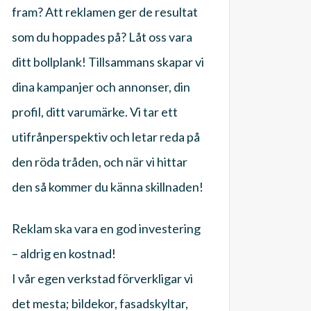
fram? Att reklamen ger de resultat
som du hoppades på? Låt oss vara
ditt bollplank! Tillsammans skapar vi
dina kampanjer och annonser, din
profil, ditt varumärke. Vi tar ett
utifrånperspektiv och letar reda på
den röda tråden, och när vi hittar
den så kommer du känna skillnaden!
Reklam ska vara en god investering
– aldrig en kostnad!
I vår egen verkstad förverkligar vi
det mesta; bildekor, fasadskyltar,