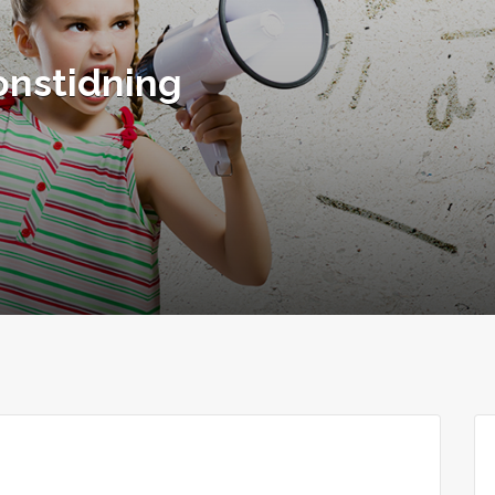
nstidning