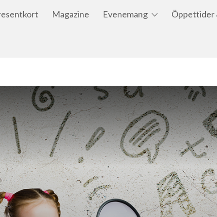
resentkort
Magazine
Evenemang
Öppettider 