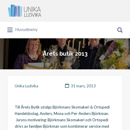
Sök
efter:
Sök
Huvudmeny
efter:
Årets butik 2013
Unika Ludvika
31 mars, 2013
Till Årets Butik utsågs Björkmans Skomakeri & Ortopedi
Handelsbolag, Anders, Mona och Per-Anders Björkman.
Juryns motivering: Björkmans Skomakeri och Ortopedi
drivs av familjen Björkman som kombinerar service med