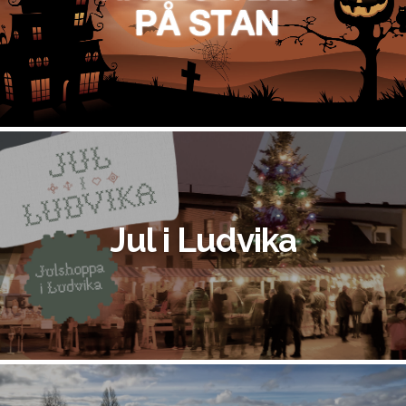
Jul i Ludvika